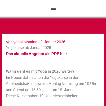
Zum
Hauptmenü
Inhalt
springen
Von
yogakatharina
/
2. Januar 2026
Yogakurse ab Januar 2026
Das aktuelle Angebot als PDF hier
Wann geht es mit Yoga in 2026 weiter?
Im Neuen Jahr starten die Yogakurse in der
Adelheidstraße – jeweils Montag Vormittag um 10 Uhr
und Abend um 18:30 Uhr – am 19. Januar.
Diese Kurse haben 10 Unterrichtseinheiten.