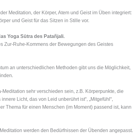
 der Meditation, der Körper, Atem und Geist im Üben integriert:
er und Geist für das Sitzen in Stille vor.
as Yoga Sūtra des Patañjali.
s des Zur-Ruhe-Kommens der Bewegungen des Geistes
chtum an unterschiedlichen Methoden gibt uns die Möglichkeit,
inden.
-Meditation sehr verschieden sein, z.B. Körperpunkte, die
ere Licht, das von Leid unberührt ist“, „Mitgefühl“,
er Thema für einen Menschen (im Moment) passend ist, kann
r Meditation werden den Bedürfnissen der Übenden angepasst.