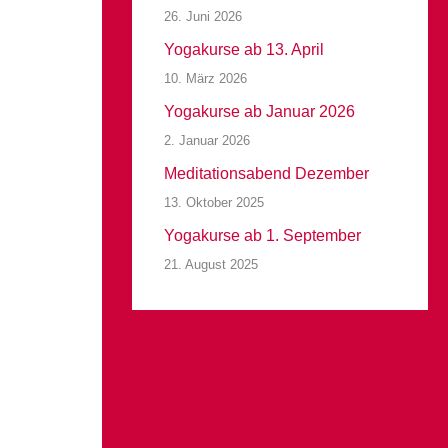
26. Juni 2026
Yogakurse ab 13. April
10. März 2026
Yogakurse ab Januar 2026
2. Januar 2026
Meditationsabend Dezember
13. Oktober 2025
Yogakurse ab 1. September
21. August 2025