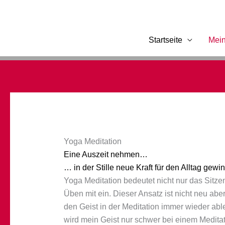
Zum
Inhalt
springen
Startseite
Mei
Yoga Meditation
Eine Auszeit nehmen…
… in der Stille neue Kraft für den Alltag gewi
Yoga Meditation bedeutet nicht nur das Sitze
Üben mit ein. Dieser Ansatz ist nicht neu aber
den Geist in der Meditation immer wieder abl
wird mein Geist nur schwer bei einem Medita