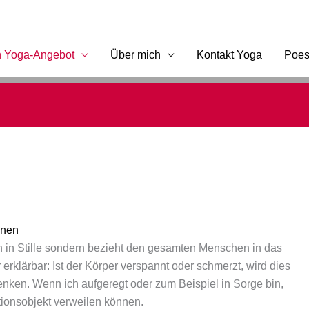
n Yoga-Angebot
Über mich
Kontakt Yoga
Poes
nnen
n in Stille sondern bezieht den gesamten Menschen in das
 erklärbar: Ist der Körper verspannt oder schmerzt, wird dies
enken. Wenn ich aufgeregt oder zum Beispiel in Sorge bin,
tionsobjekt verweilen können.