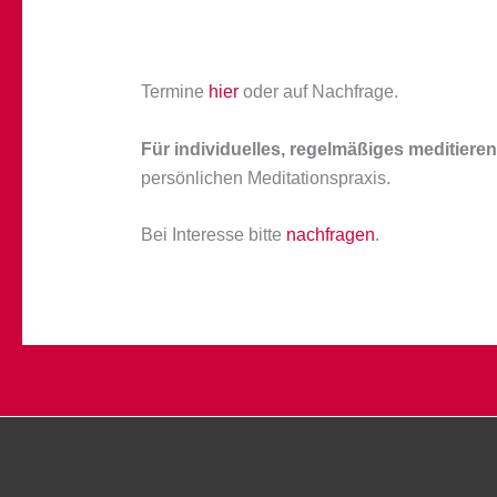
Termine
hier
oder auf Nachfrage.
Für individuelles, regelmäßiges meditiere
persönlichen Meditationspraxis.
Bei Interesse bitte
nachfragen
.