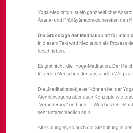
Yoga-Meditation ist ein ganzheitlicher Ansatz
Āsana- und Prānāyāmapraxis bereiten den Körp
Die Grundlage der Meditation ist für mich d
In diesem Text wird Meditation als Prozes
beschrieben.
Es gibt nicht „die“ Yoga-Meditation. Der Rei
für jeden Menschen den passenden Weg zu f
Die „Meditationsobjekte“ können bei der Yoga
Atembewegung aber auch Konzepte wie „das inn
„Veränderung“ und und…. Welches Objekt od
sehr unterschiedlich sein.
Alle Übungen, so auch die Sitzhaltung in de