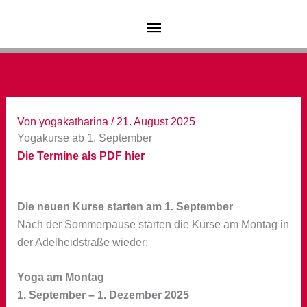
Zum
Hauptmenü
Inhalt
springen
Von
yogakatharina
/
21. August 2025
Yogakurse ab 1. September
Die Termine als PDF hier
Die neuen Kurse starten am 1. September
Nach der Sommerpause starten die Kurse am Montag in
der Adelheidstraße wieder:
Yoga am Montag
1. September – 1. Dezember 2025