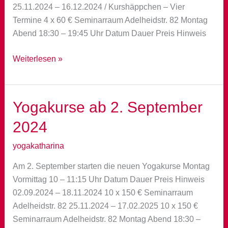
25.11.2024 – 16.12.2024 / Kurshäppchen – Vier
Termine 4 x 60 € Seminarraum Adelheidstr. 82 Montag
Abend 18:30 – 19:45 Uhr Datum Dauer Preis Hinweis
Yoga-
Weiterlesen »
Angebot
ab
November
Yogakurse ab 2. September
2024
yogakatharina
Am 2. September starten die neuen Yogakurse Montag
Vormittag 10 – 11:15 Uhr Datum Dauer Preis Hinweis
02.09.2024 – 18.11.2024 10 x 150 € Seminarraum
Adelheidstr. 82 25.11.2024 – 17.02.2025 10 x 150 €
Seminarraum Adelheidstr. 82 Montag Abend 18:30 –