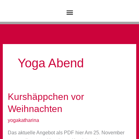
Zum
Hauptmenü
Inhalt
springen
Yoga Abend
Kurshäppchen vor
Weihnachten
yogakatharina
Das aktuelle Angebot als PDF hier Am 25. November