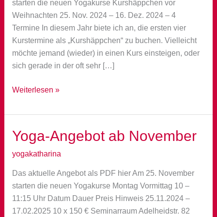
starten die neuen Yogakurse Kurshäppchen vor
Weihnachten 25. Nov. 2024 – 16. Dez. 2024 – 4
Termine In diesem Jahr biete ich an, die ersten vier
Kurstermine als „Kurshäppchen“ zu buchen. Vielleicht
möchte jemand (wieder) in einen Kurs einsteigen, oder
sich gerade in der oft sehr […]
Kurshäppchen
Weiterlesen »
vor
Weihnachten
Yoga-Angebot ab November
yogakatharina
Das aktuelle Angebot als PDF hier Am 25. November
starten die neuen Yogakurse Montag Vormittag 10 –
11:15 Uhr Datum Dauer Preis Hinweis 25.11.2024 –
17.02.2025 10 x 150 € Seminarraum Adelheidstr. 82