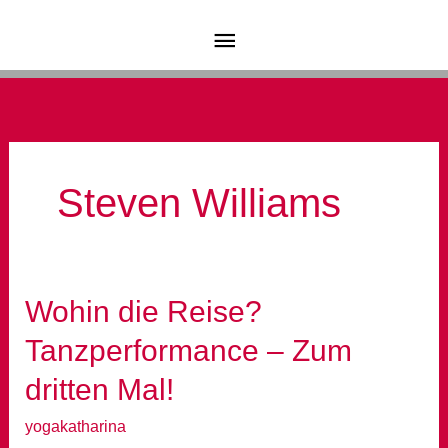
Zum
Hauptmenü
Inhalt
springen
Steven Williams
Wohin die Reise?
Tanzperformance – Zum
dritten Mal!
yogakatharina