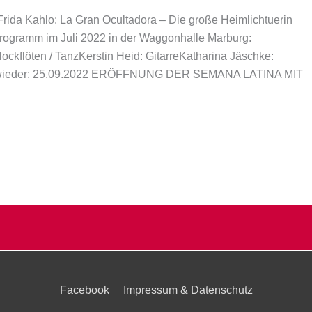
 Frida Kahlo: La Gran Ocultadora – Die große Heimlichtuerin
-Programm im Juli 2022 in der Waggonhalle Marburg:
lockflöten / TanzKerstin Heid: GitarreKatharina Jäschke:
ld wieder: 25.09.2022 ERÖFFNUNG DER SEMANA LATINA MIT
Facebook
Impressum & Datenschutz