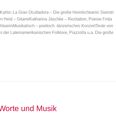
 Kahlo: La Gran Ocultadora – Die große Heimlichtuerin Siwistri
n Heid – GitarreKatharina Jäschke – Rezitation, Poesie Frida
htuerinMusikalisch – poetisch -tänzerisches KonzertTexte von
 der Lateinamerikanischen Folklore, Piazzolla u.a. Die große
Worte und Musik