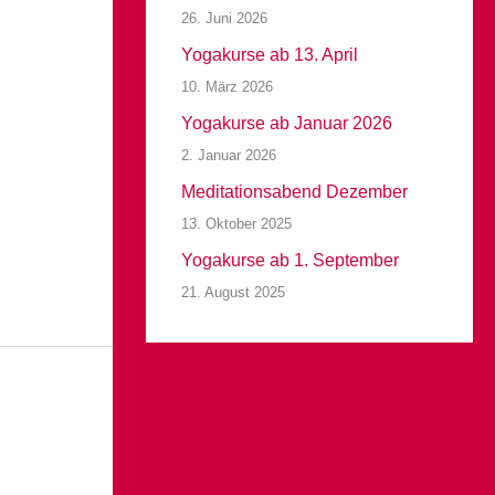
26. Juni 2026
Yogakurse ab 13. April
10. März 2026
Yogakurse ab Januar 2026
2. Januar 2026
Meditationsabend Dezember
13. Oktober 2025
Yogakurse ab 1. September
21. August 2025