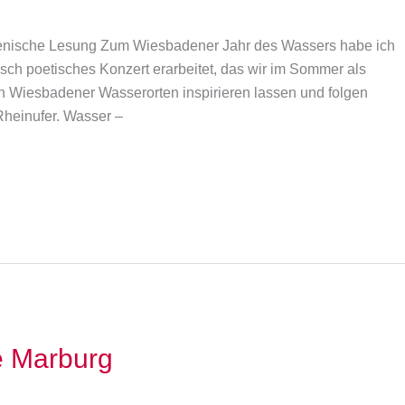
enische Lesung Zum Wiesbadener Jahr des Wassers habe ich
isch poetisches Konzert erarbeitet, das wir im Sommer als
n Wiesbadener Wasserorten inspirieren lassen und folgen
heinufer. Wasser –
e Marburg