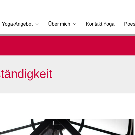
n Yoga-Angebot
Über mich
Kontakt Yoga
Poes
tändigkeit