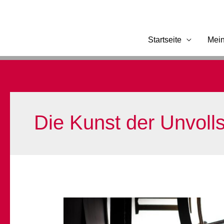
Zum
Inhalt
springen
Startseite
Mei
Die Kunst der Unvolls