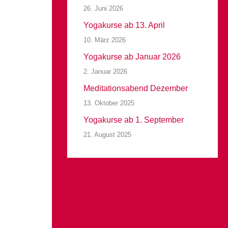
26. Juni 2026
Yogakurse ab 13. April
10. März 2026
Yogakurse ab Januar 2026
2. Januar 2026
Meditationsabend Dezember
13. Oktober 2025
Yogakurse ab 1. September
21. August 2025