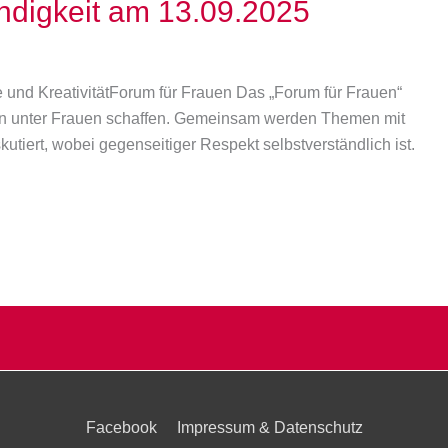
ändigkeit am 13.09.2025
e und KreativitätForum für Frauen Das „Forum für Frauen“
n unter Frauen schaffen. Gemeinsam werden Themen mit
utiert, wobei gegenseitiger Respekt selbstverständlich ist.
Facebook
Impressum & Datenschutz